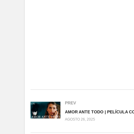
PREV
AGOSTO 26, 2025