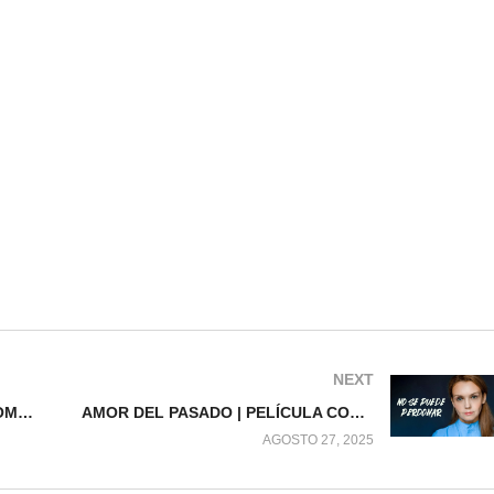
NEXT
AMOR ANTE TODO | PELÍCULA COMPLETA
AMOR DEL PASADO | PELÍCULA COMPLETA
AGOSTO 27, 2025