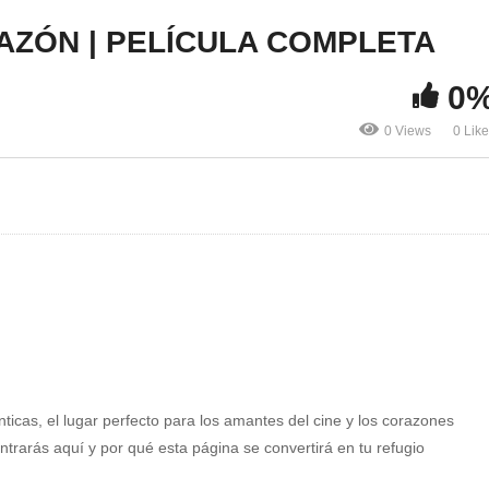
AZÓN | PELÍCULA COMPLETA
0
0 Views
0 Lik
nticas, el lugar perfecto para los amantes del cine y los corazones
rarás aquí y por qué esta página se convertirá en tu refugio