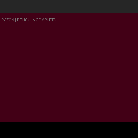
 RAZÓN | PELÍCULA COMPLETA