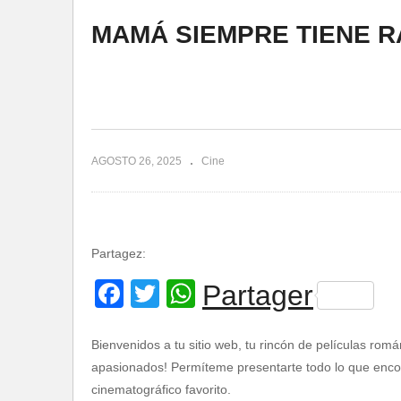
MAMÁ SIEMPRE TIENE R
AGOSTO 26, 2025
Cine
Partagez:
Facebook
Twitter
WhatsApp
Partager
Bienvenidos a tu sitio web, tu rincón de películas romá
apasionados! Permíteme presentarte todo lo que encont
cinematográfico favorito.