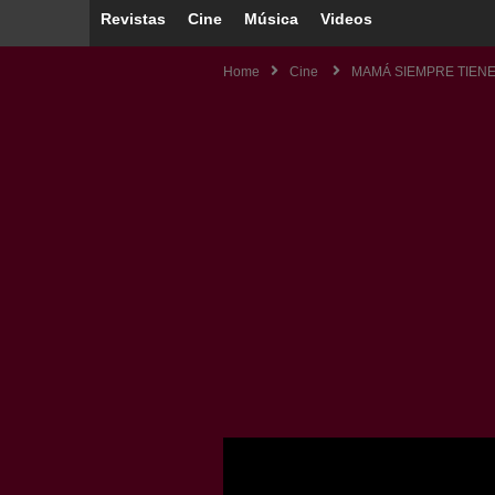
Revistas
Cine
Música
Videos
Home
Cine
MAMÁ SIEMPRE TIENE