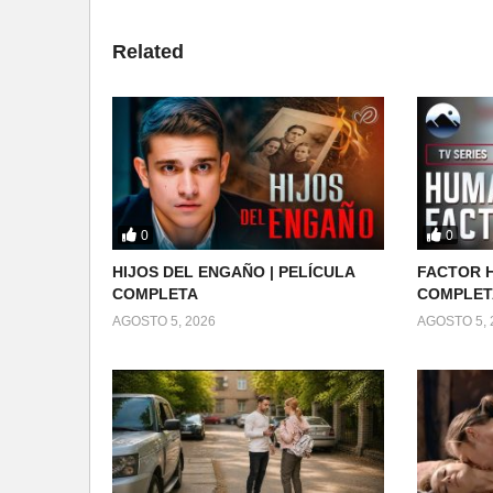
Related
0
0
HIJOS DEL ENGAÑO | PELÍCULA
FACTOR H
COMPLETA
COMPLET
AGOSTO 5, 2026
AGOSTO 5, 