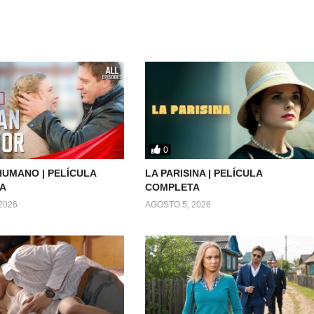
0
UMANO | PELÍCULA
LA PARISINA | PELÍCULA
A
COMPLETA
2026
AGOSTO 5, 2026