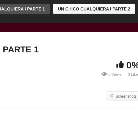
ALQUIERA l PARTE 1
UN CHICO CUALQUIERA l PARTE 2
 PARTE 1
0
0 Views
0 Lik
Screenshots