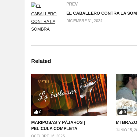
PREV
DICIEMBRE 31, 2024
Related
0
0
MARIPOSAS Y PÁJAROS |
MI BRAZO
PELÍCULA COMPLETA
JUNIO 15, 2
OCTUBRE 16, 2025