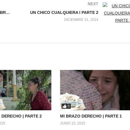
NEXT
EL CABALLERO CONTRA LA SOMBRA l PARTE 2
UN CHICO CUALQUIERA l PARTE 2
DICIEMBRE 31, 2024
0
 DERECHO | PARTE 2
MI BRAZO DERECHO | PARTE 1
025
JUNIO 15, 2025