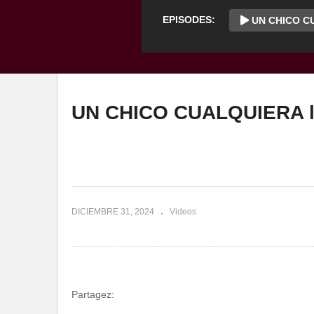
EPISODES:
UN CHICO CU
UN CHICO CUALQUIERA l
DICIEMBRE 31, 2024
Videos
Partagez: