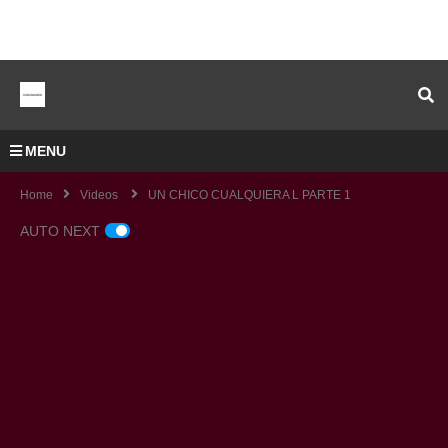
MENU
Home
Videos
UN CHICO CUALQUIERA L PARTE 1
AUTO NEXT