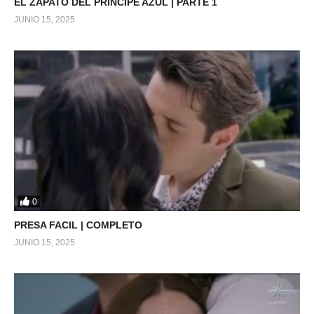
EL ZAPATO DEL PRINCIPE AZUL | PARTE 1
JUNIO 15, 2025
0
PRESA FACIL | COMPLETO
JUNIO 15, 2025